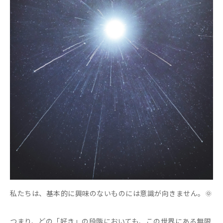
私たちは、基本的に興味のないものには意識が向きません。🌞
つまり、どの「好き」の段階においても、この世界にある無限