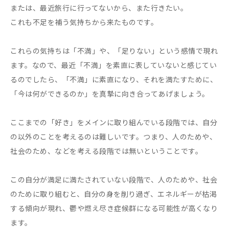
または、最近旅行に行ってないから、また行きたい。
これも不足を補う気持ちから来たものです。
これらの気持ちは「不満」や、「足りない」という感情で現れ
ます。なので、最近「不満」を素直に表していないと感じてい
るのでしたら、「不満」に素直になり、それを満たすために、
「今は何ができるのか」を真摯に向き合ってあげましょう。
ここまでの「好き」をメインに取り組んでいる段階では、自分
の以外のことを考えるのは難しいです。つまり、人のためや、
社会のため、などを考える段階では無いということです。
この自分が満足に満たされていない段階で、人のためや、社会
のために取り組むと、自分の身を削り過ぎ、エネルギーが枯渇
する傾向が現れ、鬱や燃え尽き症候群になる可能性が高くなり
ます。