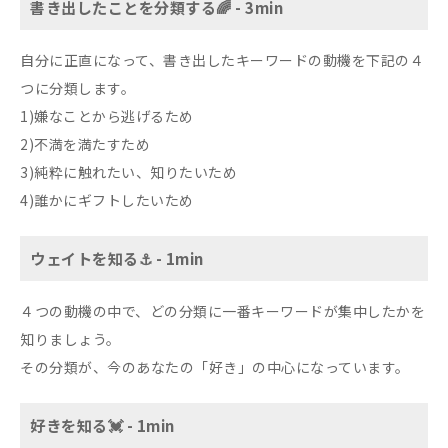
書き出したことを分類する🌈 - 3min
自分に正直になって、書き出したキーワードの動機を下記の４
つに分類します。
1)嫌なことから逃げるため
2)不満を満たすため
3)純粋に触れたい、知りたいため
4)誰かにギフトしたいため
ウェイトを知る⚓️ - 1min
４つの動機の中で、どの分類に一番キーワードが集中したかを
知りましょう。
その分類が、今のあなたの「好き」の中心になっています。
好きを知る💓 - 1min