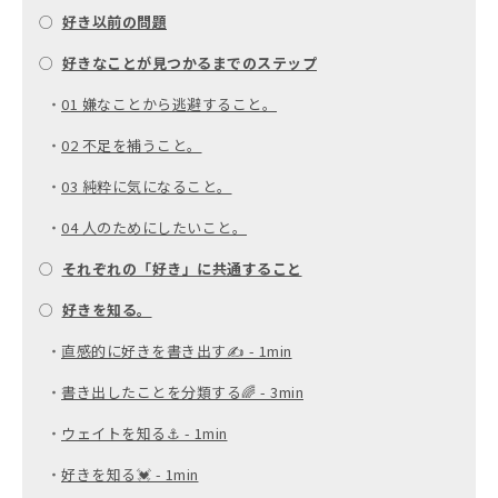
○
好き以前の問題
○
好きなことが見つかるまでのステップ
・
01 嫌なことから逃避すること。
・
02 不足を補うこと。
・
03 純粋に気になること。
・
04 人のためにしたいこと。
○
それぞれの「好き」に共通すること
○
好きを知る。
・
直感的に好きを書き出す✍️ - 1min
・
書き出したことを分類する🌈 - 3min
・
ウェイトを知る⚓️ - 1min
・
好きを知る💓 - 1min