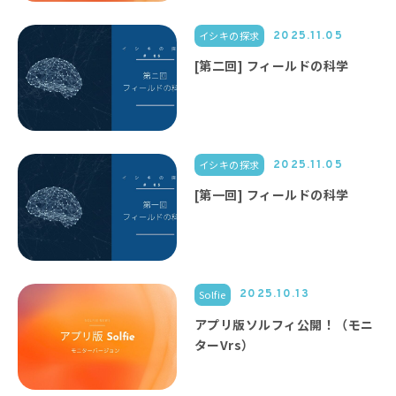
イシキの探求
2025.11.05
[第二回] フィールドの科学
イシキの探求
2025.11.05
[第一回] フィールドの科学
Solfie
2025.10.13
アプリ版ソルフィ公開！（モニ
ターVrs）