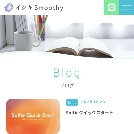
Blog
ブログ
Solfie
2025.12.23
Solfieクイックスタート