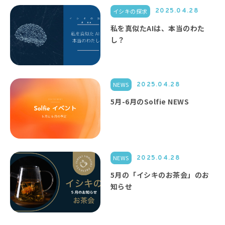
イシキの探求
2025.04.28
私を真似たAIは、本当のわた
し？
NEWS
2025.04.28
5月-6月のSolfie NEWS
NEWS
2025.04.28
5月の「イシキのお茶会」のお
知らせ