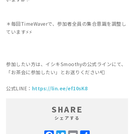
＊毎回
TimeWaver
で、参加者全員の集合意識を調整し
ています
⚡️⚡️
参加したい方は、イシキSmoothyの公式ラインにて、
「お茶会に参加したい」とお送りください📮
公式LINE：
https://lin.ee/ef10sK8
SHARE
シェアする