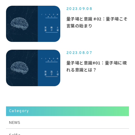
2023.09.08
量子場と意識 #02：量子場こそ
言葉の始まり
2023.08.07
量子場と意識#01：量子場に現
れる意識とは？
Category
NEWS
Solfie