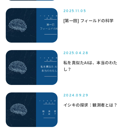
2025.11.05
[第一回] フィールドの科学
2025.04.28
私を真似たAIは、本当のわた
し？
2024.09.29
イシキの探求：観測者とは？